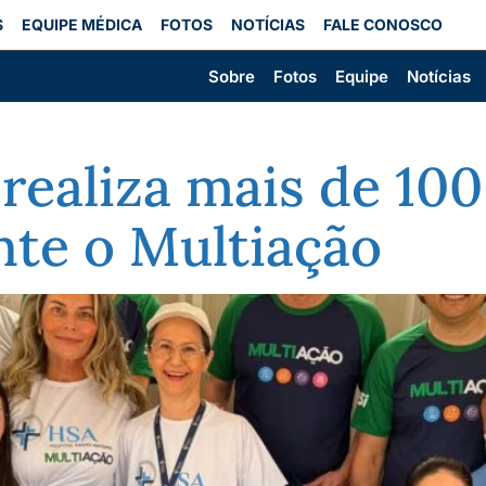
S
EQUIPE MÉDICA
FOTOS
NOTÍCIAS
FALE CONOSCO
Sobre
Fotos
Equipe
Notícias
realiza mais de 100
nte o Multiação