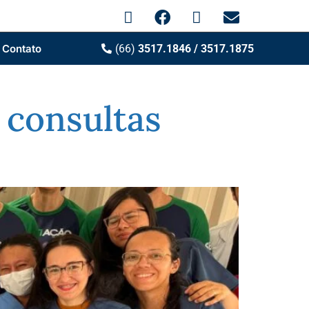
Contato
(66)
3517.1846 / 3517.1875
 consultas